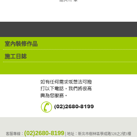
室內裝修作品
施工日誌
(02)2680-8199
客服專線：
│地址：新北市樹林區學成路528之2號1樓